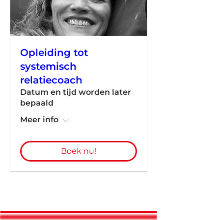
Opleiding tot
systemisch
relatiecoach
Datum en tijd worden later
bepaald
Meer info
Boek nu!