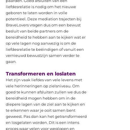
paarden. Goed afsluiten van een
liefdesrelatie is nodig om het nieuwe
geboren te laten worden in volle
potentieel. Deze mediation trajecten bij
BraveLovers vragen dus om een bewust
besluit van beide partners om de
bereidheid te hebben aan te kijken wat er
op vele lagen nog aanwezig is om de
liefdesrelatie te beëindigen of vanuit een
vernieuwd bewustzijn samen verder te
gaan.
Transformeren en loslaten
Het zijn vaak liefdes van vele levens met
vele herinneringen op zielsniveau. Om
goed te kunnen afsluiten zullen we dus de
bereidheid mogen hebben om in de
diepere lagen van de ziel aan te kijken en
te erkennen waar je ooit samen bent
geweest. Pas dan kan het getransformeerd
en losgelaten worden. Dit is een intens
proces waar velen voor weglopen en