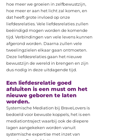
hoe meer we groeien in zelfbewustzijn,
hoe meer er aan het licht zal komen, en
dat heeft grote invloed op onze
liefdesrelaties. Vele liefdesrelaties zullen
beëindigd mogen worden de komende
tijd. Verbindingen van vele levens kunnen
afgerond worden. Daarna zullen vele
tweelingzielen elkaar gaan ontmoeten.
Deze liefdesrelaties gaan het nieuwe
bewustzijn de wereld in brengen en zijn
dus nodig in deze uitdagende tijd.
Een liefdesrelatie goed
afsluiten is een must om het
nieuwe geboren te laten
worden.
Systemische Mediation bij BraveLovers is
bedoeld voor bewuste koppels, het is een
mediationtraject waarbij ook de diepere
lagen aangekeken worden vanuit
systemische expertise met inzet van