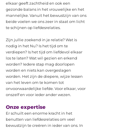
elkaar geeft zachtheid en ook een
gezonde balans in het vrouwelijke en het
mannelijke. Vanuit het bewustzijn van ons
beide voelen we ons zeer in staat om licht
te schijnen op liefdesrelaties.
Zijn jullie zoekend in je relatie? Wat is
nodig in het Nu? Is het tijd om te
verdiepen? Is het tijd om liefdevol elkaar
los te laten? Wat wil gezien en erkend
worden? Iedere stap mag doorlopen
worden en niets kan overgeslagen
worden. Het zijn de diepere, wijze lessen
van het leven om te komen tot
onvoorwaardelijke liefde. Voor elkaar, voor
onszelf en voor ieder ander wezen.
Onze expertise
Er schuilt een enorme kracht in het
benutten van liefdesrelaties om veel
bewustzijn te creëren in ieder van ons. In