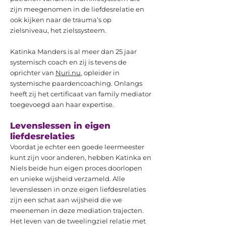
zijn meegenomen in de liefdesrelatie en
ook kijken naar de trauma’s op
zielsniveau, het zielssysteem.
Katinka Manders is al meer dan 25 jaar
systemisch coach en zij is tevens de
oprichter van
Nuri.nu
, opleider in
systemische paardencoaching. Onlangs
heeft zij het certificaat van family mediator
toegevoegd aan haar expertise.
Levenslessen in eigen
liefdesrelaties
Voordat je echter een goede leermeester
kunt zijn voor anderen, hebben Katinka en
Niels beide hun eigen proces doorlopen
en unieke wijsheid verzameld. Alle
levenslessen in onze eigen liefdesrelaties
zijn een schat aan wijsheid die we
meenemen in deze mediation trajecten.
Het leven van de tweelingziel relatie met